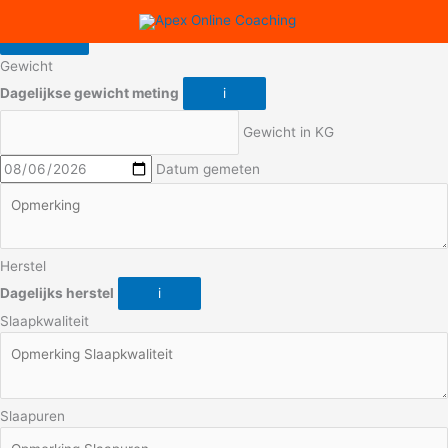
Gewicht
Dagelijkse gewicht meting
i
Gewicht in KG
Datum gemeten
Herstel
Dagelijks herstel
i
Slaapkwaliteit
Slaapuren