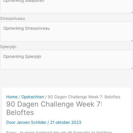
Stressniveau
Spierpijn
Home
/
Opdrachten
/
90 Dagen Challenge Week 7: Beloftes
90 Dagen Challenge Week 7:
Beloftes
Door
Jeroen Schilder
/
21 oktober 2023
Sorry. Je moet ingelogd zijn om dit formulier te bekijken.