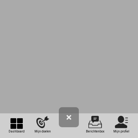
Dashboard
Mijn doelen
Berichtenbox
Mijn profiel