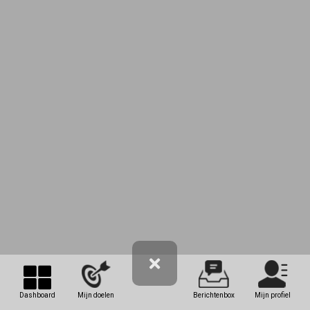
Dashboard
Mijn doelen
Berichtenbox
Mijn profiel