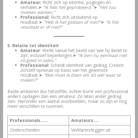
Amateur:
Richt zich op intentie, pogingen en
verhalen.➤
“Ik heb het geprobeerd.”
➤
“Het zou
moeten werken.”
Professional:
Richt zich uitsluitend op
resultaat.➤
“Heb ik het gedaan of niet?”
➤
“Is het
resultaat er of niet?”
5. Relatie tot identiteit
Amateur
: Werkt vanuit het beeld van ‘wie hij denkt te
zijn’, inclusief beperkingen.➤
“Ik ben nu eenmaal niet
zo goed in sales.”
Professional
: Scheidt identiteit van gedrag. Creëert
zichzelf opnieuw op basis van het gewenste
resultaat.➤
“Wat moet ik doen om dit wél waar te
maken?”
Beide ambiëren dus hetzelfde, echter komt een professional
anders opdagen dan een amateur. Ze laten ander gedrag
zien. Hieronder een aantal voorbeelden, maar zo zijn er nog
meer verschillen te noemen.
Professionals……
Amateurs…..
Onderscheiden
Verklaren/leggen uit