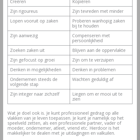
Creëren
Kopiëren
Zijn rigoureus
Zijn tevreden met minder
Lopen vooruit op zaken
Proberen wanhopig zaken
bij te houden
Zijn aanwezig
Compenseren met
persoonlijkheid
Zoeken zaken uit
Blijven aan de oppervlakte
Zijn gefocust op groei
Zijn om te verzuipen
Denken in mogelijkheden
Denken in problemen
Ondernemen steeds de
Wachten geduldig af
volgende stap
Zijn integer naar zichzelf
Liegen om er mooi uit te
zien
Wat je doel ook is. Je kunt professioneel gedrag op alle
vlakken van je leven toepassen. Je kunt je namelijk op het
speelveld zetten, als een professionele partner, vader of
moeder, ondernemer, atleet, vriend etc. Hierdoor is het
makkelijker te dealen met je uitdagingen en valkuilen.