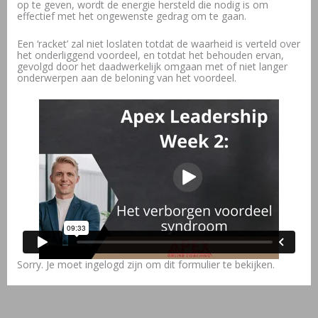
op te geven, wordt de energie hersteld die nodig is om
effectief met het ongewenste gedrag om te gaan.
Een ‘racket’ zal niet loslaten totdat de waarheid is verteld over
het onderliggend voordeel, en totdat het behouden ervan,
gevolgd door het daadwerkelijk omgaan met of niet langer
onderwerpen aan de beloning van het voordeel.
Sorry. Je moet ingelogd zijn om dit formulier te bekijken.