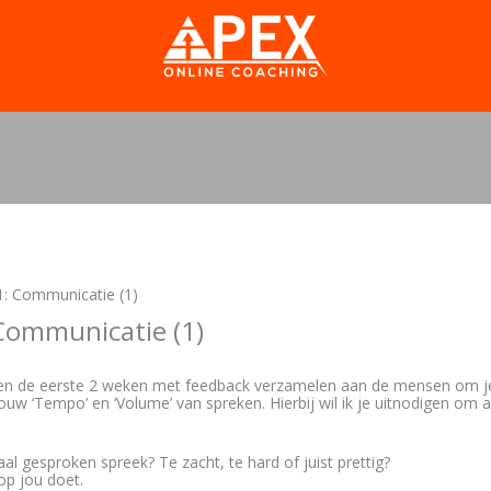
1: Communicatie (1)
Communicatie (1)
en de eerste 2 weken met feedback verzamelen aan de mensen om je
uw ‘Tempo’ en ‘Volume’ van spreken. Hierbij wil ik je uitnodigen om
l gesproken spreek? Te zacht, te hard of juist prettig?
op jou doet.