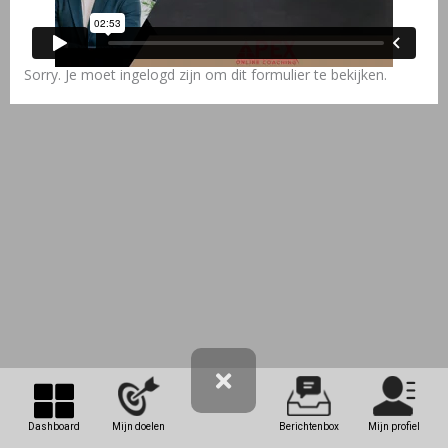
Sorry. Je moet ingelogd zijn om dit formulier te bekijken.
Dashboard
Mijn doelen
Berichtenbox
Mijn profiel