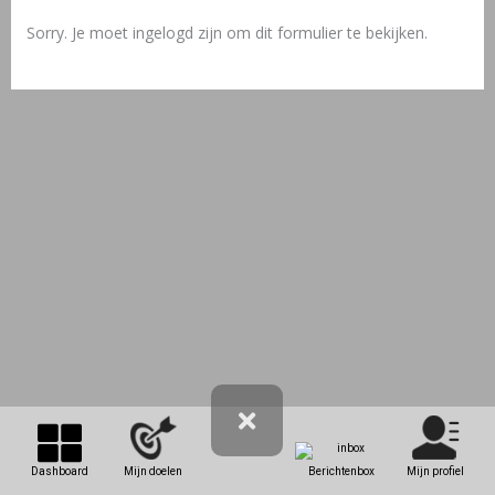
Sorry. Je moet ingelogd zijn om dit formulier te bekijken.
Dashboard
Mijn doelen
Berichtenbox
Mijn profiel