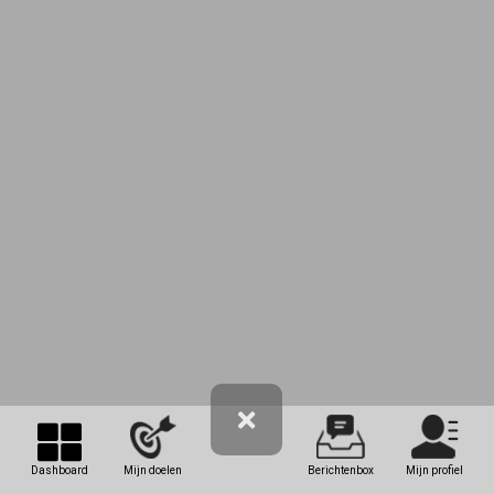
Dashboard
Mijn doelen
Berichtenbox
Mijn profiel