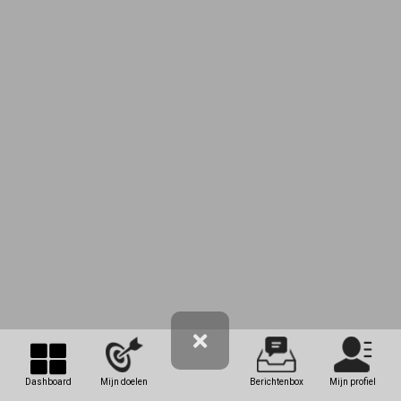
Dashboard
Mijn doelen
Berichtenbox
Mijn profiel