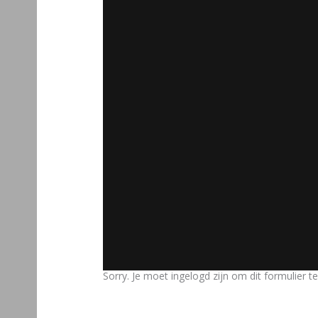
Sorry. Je moet ingelogd zijn om dit formulier te