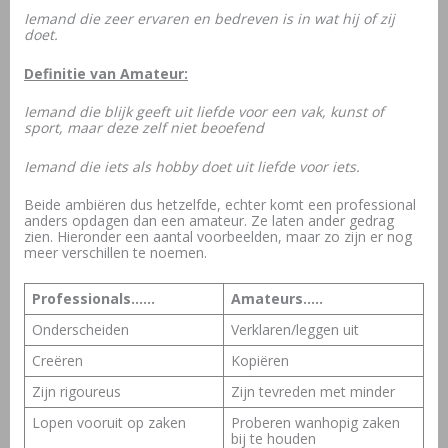
Iemand die zeer ervaren en bedreven is in wat hij of zij
doet.
Definitie van Amateur:
Iemand die blijk geeft uit liefde voor een vak, kunst of
sport, maar deze zelf niet beoefend
Iemand die iets als hobby doet uit liefde voor iets.
Beide ambiëren dus hetzelfde, echter komt een professional
anders opdagen dan een amateur. Ze laten ander gedrag
zien. Hieronder een aantal voorbeelden, maar zo zijn er nog
meer verschillen te noemen.
Professionals……
Amateurs…..
Onderscheiden
Verklaren/leggen uit
Creëren
Kopiëren
Zijn rigoureus
Zijn tevreden met minder
Lopen vooruit op zaken
Proberen wanhopig zaken
bij te houden