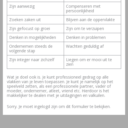
Zijn aanwezig
Compenseren met
persoonlijkheid
Zoeken zaken uit
Blijven aan de oppervlakte
Zijn gefocust op groei
Zijn om te verzuipen
Denken in mogelijkheden
Denken in problemen
Ondernemen steeds de
Wachten geduldig af
volgende stap
Zijn integer naar zichzelf
Liegen om er mooi uit te
zien
Wat je doel ook is. Je kunt professioneel gedrag op alle
vlakken van je leven toepassen. Je kunt je namelijk op het
speelveld zetten, als een professionele partner, vader of
moeder, ondernemer, atleet, vriend etc. Hierdoor is het
makkelijker te dealen met je uitdagingen en valkuilen.
Sorry. Je moet ingelogd zijn om dit formulier te bekijken.