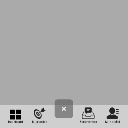
Dashboard
Mijn doelen
Berichtenbox
Mijn profiel