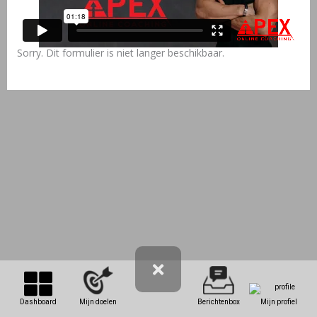
Sorry. Dit formulier is niet langer beschikbaar.
Dashboard
Mijn doelen
Berichtenbox
Mijn profiel