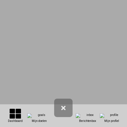
Dashboard
Mijn doelen
Berichtenbox
Mijn profiel