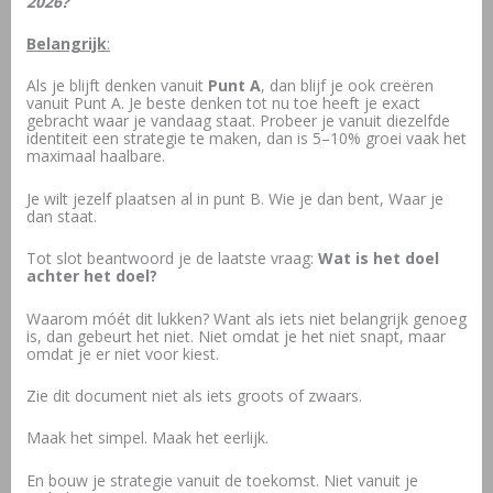
2026?
Belangrijk
:
Als je blijft denken vanuit
Punt A
, dan blijf je ook creëren
vanuit Punt A. Je beste denken tot nu toe heeft je exact
gebracht waar je vandaag staat. Probeer je vanuit diezelfde
identiteit een strategie te maken, dan is 5–10% groei vaak het
maximaal haalbare.
Je wilt jezelf plaatsen al in punt B. Wie je dan bent, Waar je
dan staat.
Tot slot beantwoord je de laatste vraag:
Wat is het doel
achter het doel?
Waarom móét dit lukken? Want als iets niet belangrijk genoeg
is, dan gebeurt het niet. Niet omdat je het niet snapt, maar
omdat je er niet voor kiest.
Zie dit document niet als iets groots of zwaars.
Maak het simpel. Maak het eerlijk.
En bouw je strategie vanuit de toekomst. Niet vanuit je