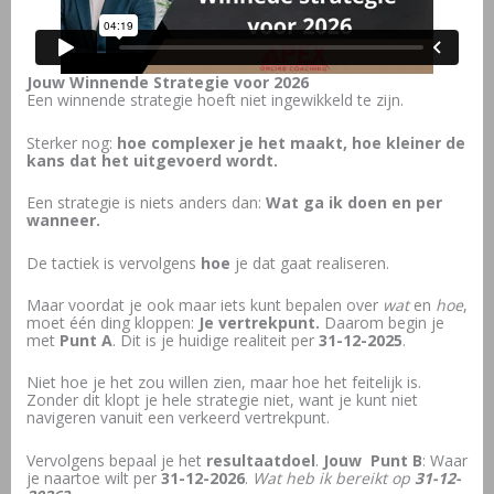
Jouw Winnende Strategie
voor 2026
Een winnende strategie hoeft niet ingewikkeld te zijn.
Sterker nog:
hoe complexer je het maakt, hoe kleiner de
kans dat het uitgevoerd wordt.
Een strategie is niets anders dan:
Wat ga ik doen en per
wanneer.
De tactiek is vervolgens
hoe
je dat gaat realiseren.
Maar voordat je ook maar iets kunt bepalen over
wat
en
hoe
,
moet één ding kloppen:
Je vertrekpunt.
Daarom begin je
met
Punt A
. Dit is je huidige realiteit per
31-12-2025
.
Niet hoe je het zou willen zien, maar hoe het feitelijk is.
Zonder dit klopt je hele strategie niet, want je kunt niet
navigeren vanuit een verkeerd vertrekpunt.
Vervolgens bepaal je het
resultaatdoel
.
Jouw
Punt B
: Waar
je naartoe wilt per
31-12-2026
.
Wat heb ik bereikt op
31-12-