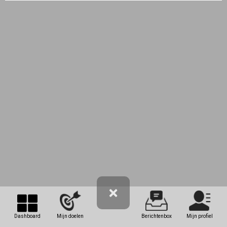
Dashboard
Mijn doelen
Berichtenbox
Mijn profiel