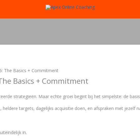
6: The Basics + Commitment
 The Basics + Commitment
de strategieën. Maar echte groei begint bij het simpelste: de basis
 heldere targets, dagelijks acquisitie doen, en afspraken met jezelf
.
teindelijk in.