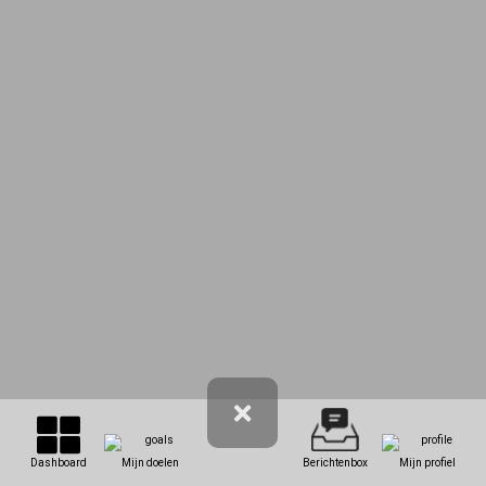
Dashboard
Mijn doelen
Berichtenbox
Mijn profiel