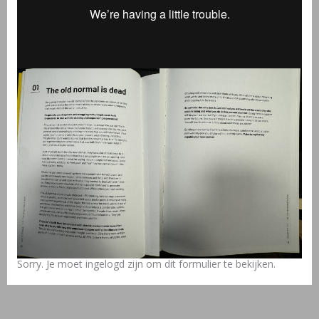
Sorry. Je moet ingelogd zijn om dit formulier te bekijken.